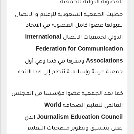
العضوية الدولية للجمعية
حظيت الجمعية السعودية للإعلام و الاتصال
بقبولها عضوا كامل العضوية في الاتحاد
International
الدولي لجمعيات الاتصال
Federation for Communication
Associations
ومقرها في كندا وهي أول
جمعية عربية وإسلامية تنظم إلى هذا الاتحاد.
كما تعد الجمعية عضوا مؤسسا في المجلس
World
العالمي لتعليم الصحافة
Journalism Education Council
الذي
يعنى بتنسيق وتطوير منهجيات التعليم